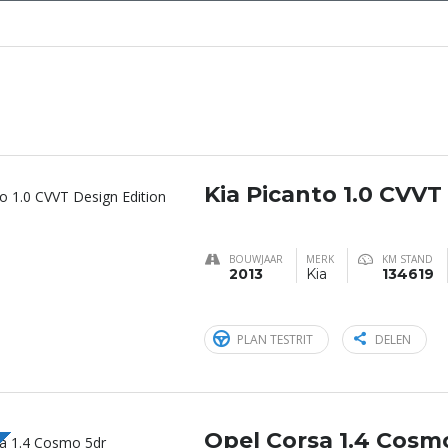
Kia Picanto 1.0 CVVT
BOUWJAAR
MERK
KM STAND
2013
Kia
134619
PLAN TESTRIT
DELEN
Opel Corsa 1.4 Cosm