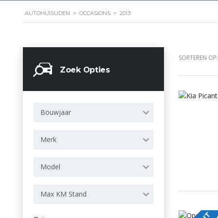
AUTOHUISUDEN
>
OCCASIONS
>
2013
SORTEREN OP:
Zoek Opties
Bouwjaar
Merk
Model
Max KM Stand