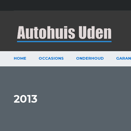
HOME
OCCASIONS
ONDERHOUD
GARAN
2013