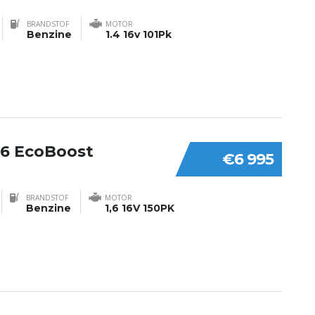
BRANDSTOF
MOTOR
Benzine
1.4 16v 101Pk
.6 EcoBoost
€6 995
BRANDSTOF
MOTOR
Benzine
1,6 16V 150PK