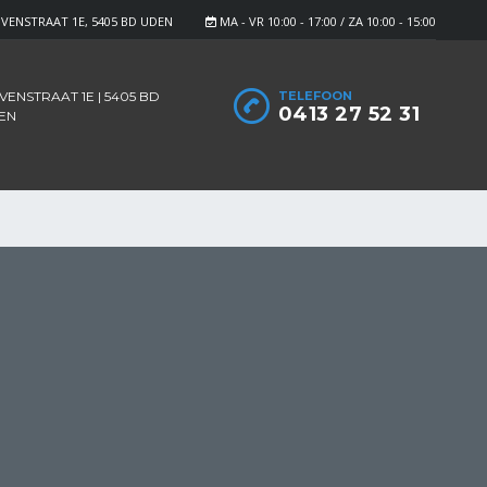
VENSTRAAT 1E, 5405 BD UDEN
MA - VR 10:00 - 17:00 / ZA 10:00 - 15:00
ENSTRAAT 1E | 5405 BD
TELEFOON
0413 27 52 31
EN