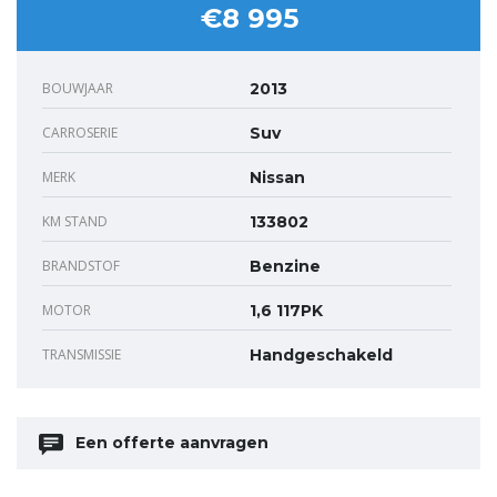
€8 995
BOUWJAAR
2013
CARROSERIE
Suv
MERK
Nissan
KM STAND
133802
BRANDSTOF
Benzine
MOTOR
1,6 117PK
TRANSMISSIE
Handgeschakeld
Een offerte aanvragen