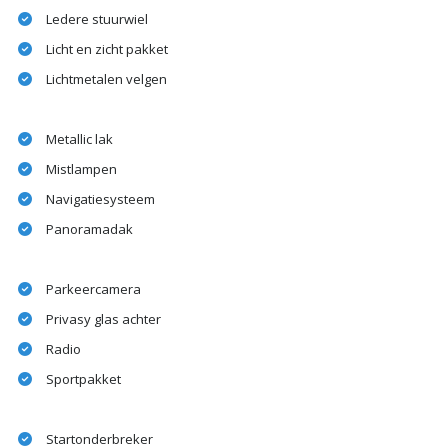
Ledere stuurwiel
Licht en zicht pakket
Lichtmetalen velgen
Metallic lak
Mistlampen
Navigatiesysteem
Panoramadak
Parkeercamera
Privasy glas achter
Radio
Sportpakket
Startonderbreker