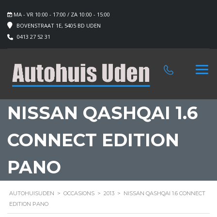
MA - VR 10:00 - 17:00 / ZA 10:00 - 15:00
BOVENSTRAAT 1E, 5405 BD UDEN
0413 27 52 31
NISSAN QASHQAI 1.6
CONNECT EDITION
PANO
AUTOHUISUDEN
>
OCCASIONS
>
2013
>
NISSAN QASHQAI 1.6 CONNECT
EDITION PANO