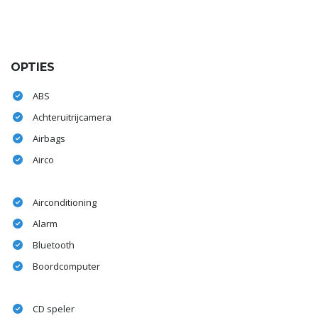
OPTIES
ABS
Achteruitrijcamera
Airbags
Airco
Airconditioning
Alarm
Bluetooth
Boordcomputer
CD speler