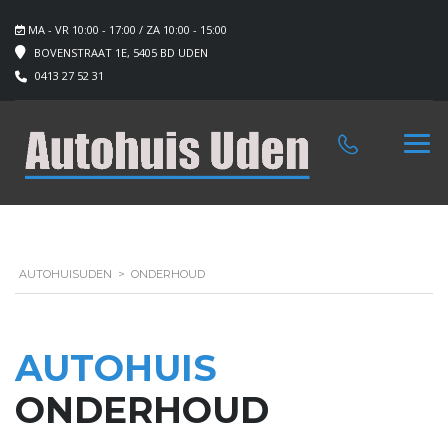
MA - VR 10:00 - 17:00 / ZA 10:00 - 15:00
BOVENSTRAAT 1E, 5405 BD UDEN
0413 27 52 31
AUTOHUISUDEN
>
ONDERHOUD
AUTOHUIS
ONDERHOUD