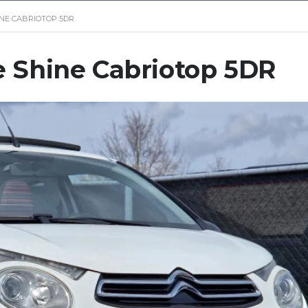
HINE CABRIOTOP 5DR
pe Shine Cabriotop 5DR