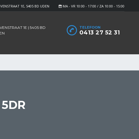
VENSTRAAT 1E, 5405 BD UDEN
MA - VR 10:00 - 17:00 / ZA 10:00 - 15:00
ENSTRAAT 1E | 5405 BD
TELEFOON
0413 27 52 31
EN
 5DR