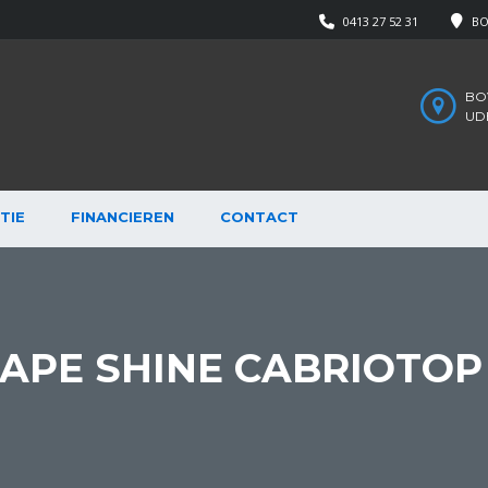
0413 27 52 31
BO
BOV
UD
TIE
FINANCIEREN
CONTACT
SCAPE SHINE CABRIOTOP