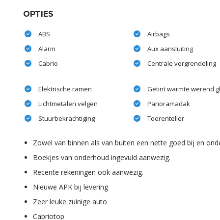
OPTIES
ABS
Airbags
Alarm
Aux aansluiting
Cabrio
Centrale vergrendeling
Elektrische ramen
Getint warmte werend g
Lichtmetalen velgen
Panoramadak
Stuurbekrachtiging
Toerenteller
Zowel van binnen als van buiten een nette goed bij en on
Boekjes van onderhoud ingevuld aanwezig.
Recente rekeningen ook aanwezig.
Nieuwe APK bij levering
Zeer leuke zuinige auto
Cabriotop