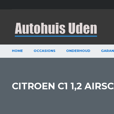
HOME
OCCASIONS
ONDERHOUD
GARAN
CITROEN C1 1,2 AIR