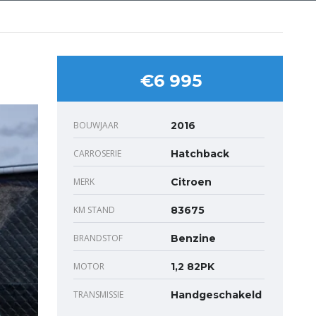
€6 995
BOUWJAAR
2016
CARROSERIE
Hatchback
MERK
Citroen
KM STAND
83675
BRANDSTOF
Benzine
MOTOR
1,2 82PK
TRANSMISSIE
Handgeschakeld