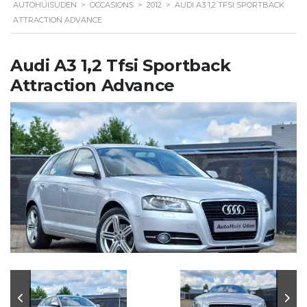
AUTOHUISUDEN
>
OCCASIONS
>
2012
>
AUDI A3 1,2 TFSI SPORTBACK
ATTRACTION ADVANCE
Audi A3 1,2 Tfsi Sportback
Attraction Advance