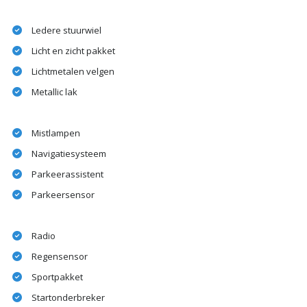
Ledere stuurwiel
Licht en zicht pakket
Lichtmetalen velgen
Metallic lak
Mistlampen
Navigatiesysteem
Parkeerassistent
Parkeersensor
Radio
Regensensor
Sportpakket
Startonderbreker