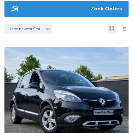
Zoek Opties
Date: newest first