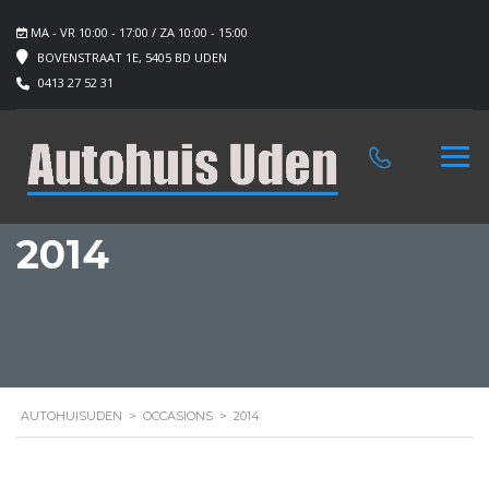
MA - VR 10:00 - 17:00 / ZA 10:00 - 15:00
BOVENSTRAAT 1E, 5405 BD UDEN
0413 27 52 31
2014
AUTOHUISUDEN
>
OCCASIONS
>
2014